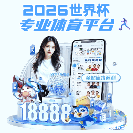
沙巴足球平台
网站首页
>
工作动态
沙巴足球平台:工作动态
工作动态
...
...
上页
1
10
11
12
13
14
共2745条
275
下页
跳转
共275页
第
/275页
地址：陕西省西安市未央区学府中路2号
邮编：710021
陕ICP备15000397号-4
版权所有 沙巴足球平台
您是第
位访问者
水果游戏机单机版-重庆市再生资源（集团）有限公司