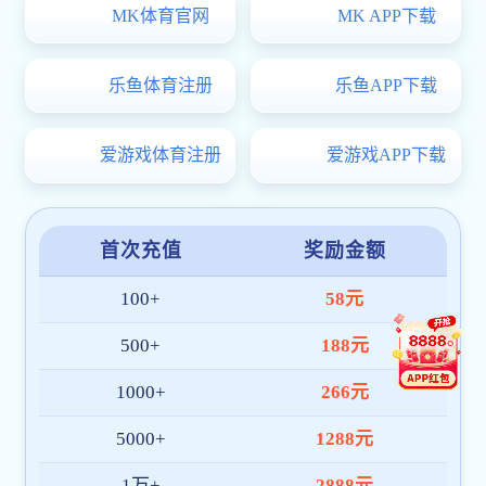
教授
三级
教授
教学
名师
博士
地址：陕西省西安市未央区学府中路2号
生导
邮编：710021
师
沙
巴
足
球
平
台:
教
育
科
研
本科
生教
育
留学
生教
育
研究
生教
育
科研
学术
继续