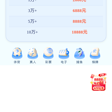
2026.07.28
沙巴足球平台召开重大仪器设备更新教学类项目建设研讨沙巴足球体育平台
2026.07.20
沙巴足球平台两个陕西省工程技术研究中心顺利通过验收
2026.07.20
【聚力改革】沙巴足球平台召开2026年6月科技工作推进沙巴足球体育平台
2026.07.20
沙巴足球平台与西工大联队荣获2026年全国大学生跨校创新实践训练营一等奖