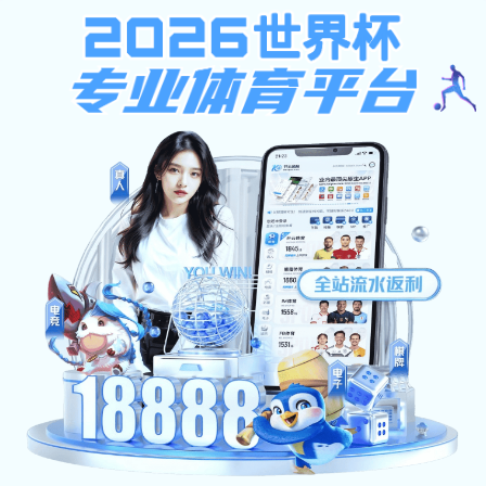
沙巴足球平台
西工要闻
更多
NEWS