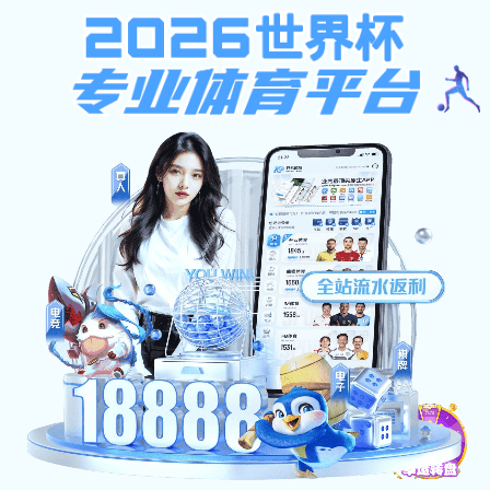
沙巴足球平台
网站首页
>
信息公开
沙巴足球平台:信息公开
信息公开
信息公开受理
受理部门：沙巴足球平台信息公开工作办公室
办公地址：陕西省西安市未央区学府中路2号沙巴足球平台行政楼2楼
邮 编：710021
联系电话：029-86173020
传真号码：029-86173118
E-mail：
[email protected]
信息公开监督投诉
受理部门：沙巴足球平台信息公开工作办公室
办公地址：陕西省西安市未央区学府中路2号沙巴足球平台行政楼2楼
邮 编：710021
联系电话：029-86173020
传真号码：029-86173118
E-mail：
[email protected]
地址：陕西省西安市未央区学府中路2号
邮编：710021
陕ICP备15000397号-4
版权所有 沙巴足球平台
您是第
位访问者
水果游戏机单机版-重庆市再生资源（集团）有限公司