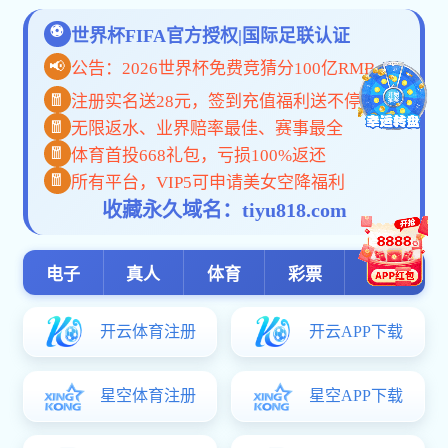
位，教授，博士研究生导师。1992年到沙巴足球平台
工作，现任光电工程学院院长。
主要从事光电测试技术、光学设计理论及技术、
激光大气传输理论及技术等方面的研究。先后主持国
家国防科研计划项目9项、兵器科研计划项目2项、陕
西省科研计划项目1项、陕西省教育厅重点实验室计划
项目1项，完成横向委托项目60余项，曾获省部级二
等奖2项、三等奖3项，获得授权发明专利11项，在国
内外期刊上发表学术论文100余篇，其中SCI、EI检索
论文40余篇。主编教材2部，先后获陕西省优秀教学
成果特等奖、一等奖各1项，二等奖2项，陕西省优秀
教材二等奖2项。