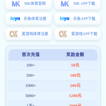
代使命，做强国路上的“答卷人”。
刘宏恩向“青春榜样团”成员和获得国家奖学金的
同学们表示祝贺，寄语全省学子要做心怀热爱的追梦
人、底气十足的奋进者、实干笃行的开拓者，以实际