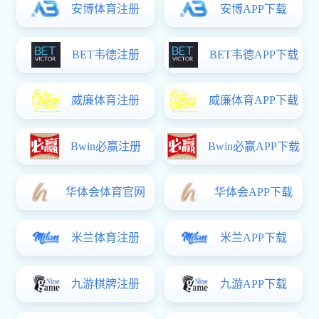
王俊对获得国家奖学金的同学表示热烈祝贺，并
勉励广大青年学生把准青春航向，做信念坚定的“追光
者”；练就过硬本领，做知行合一的“实干家”；勇担时