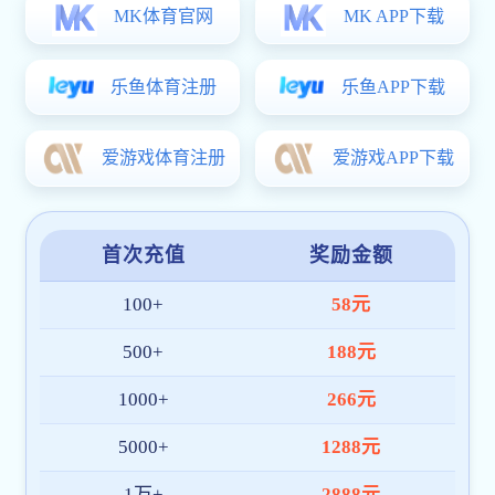
此次校企党建交流共建不仅加深了双方党支部之
间的了解与友谊，也为今后的合作搭建了坚实平台。
双方表示，将以此次交流为契机，充分发挥各自优
势，推动党建工作与业务发展同频共振，为服务国家
战略需求和地方经济社沙巴足球体育平台发展贡献更
多力量。