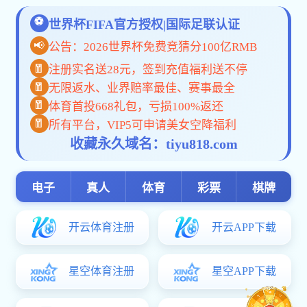
图书馆党支部书记容晓峰介绍了依托红色文化图
书馆打造的“以建促优、以展铸魂、以读赋能” 特色党
建文化品牌，以及在环境育人、文化育人、劳动育人
等方面的实践成果。支部纪检委员李明芳着重介绍了