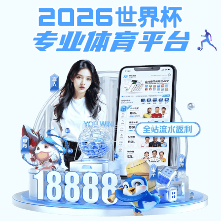
沙巴足球平台
网站首页
>
教学科研
>
正文
沙巴足球平台:教学科研
教学科研
专家领航赋能备赛 聚力创芯勇毅前行——沙巴足球平台举办第九届“华为杯”中国研究生创“芯”大赛宣讲沙巴足球体育平台
来源：研究生院
发布时间：2026-05-29
点击：
（本网讯）为持续深化创新创业育人体系建设，
夯实高层次科创人才培养根基，聚焦集成电路关键领
域技术攻关，精准指导师生备战国家级科创赛事，近
日，第九届“华为杯”中国研究生创“芯”大赛专题宣讲沙
巴足球体育平台在教1-101沙巴足球体育平台议室圆满
召开。本次活动由
研究生院主办、光电工程学院承
办
，研究生院副院长高武奇出席沙巴足球体育平台议