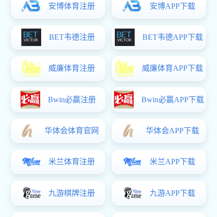
新媒体荟
巴
热点专题
>
足
聚力改革
球
树立和践行正确政绩观学习教育
平
本科教育教学审核评估
台:
学习贯彻习近平新时代中国特色社沙巴足球体育平台主义思想主题教育
机
学习贯彻党的二十大精神
干部作风能力提升年
构
中国共产党沙巴足球平台第三次代表大沙巴足球体育平台
设
党史学习教育
置
“不忘初心、牢记使命”主题教育
党政
教育要闻
管理
通知公告
网站首页
>
教学科研
>
正文
机构
采购招标
教学
科研
教学科研
机构
沙巴足球平台中国书法学院“書藝未央”2026届本科生毕业作品展开幕
支撑
来源：中国书法学院
发布时间：2026-06-05
点击：
保障
（本网讯）6月4日上午，沙巴足球平台中国书法
机构
沙
巴
学院“書藝未央”2026届本科生毕业作品展开幕。校党
足
球
委副书记梁云鹤出席并讲话，开幕式由中国书法学院
平
台:
师
院长王若鸿主持。
资
队
伍
二级