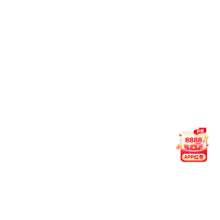
外
利毕业，希望大家坚守专业初心，深耕传统艺术，提
交
流
升专业素养，持续在艺术道路上精进成长。
国际
交流
沙
学生代表邵攀攀回顾了在校求学的美好经历，感
巴
足
恩母校培育与师长教诲，表示将坚守从艺初心，主动
球
平
台:
传承中华优秀传统文化，砥砺前行、笃行奋进。
图
书
本次毕业生书法作品展集中展现了学生四年专业
馆
中文
数据
学习成效，丰富校园文化内容，营造浓厚书香校园氛
库
英文
数据
围，夯实校园美育阵地，助力学院传统文化美育建设
库
持续高质量推进。
党委学生工作部部长牛迎宾、团委副书记翟超、
党委宣传部副部长杨飞、本科生院副院长刘强珺、设