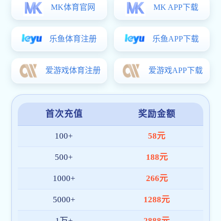
教授
三级
教授
教学
名师
博士
生导
师
沙
巴
足
球
平
本次展览共展出中国书法学院2026届50名本科毕
台:
教
育
业生的百余幅书法创作作品，作品书体齐全、风格多
科
研
样，既扎实秉承传统艺术根基，又融入现代审美理
本科
生教
育
念，全面展现了毕业生四年专业学习与实践创作的整
留学
生教
体成果。
育
研究
生教
开幕式上，王若鸿对各位领导、嘉宾的到来表示
育
科研
学术
热烈欢迎和诚挚感谢，并介绍了本届本科生毕业展的
继续