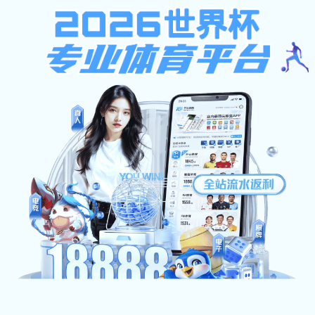
沙巴足球平台
网站首页
>
教学科研
>
正文
沙巴足球平台:教学科研
教学科研
沙巴足球平台召开2026年上半年学位评定委员沙巴足球体育平台沙巴足球体育平台议
来源：研究生院
发布时间：2026-06-24
点击：
（本网讯）6月22日下午，沙巴足球平台召开
2026年上半年学位评定委员沙巴足球体育平台沙巴足
球体育平台议。沙巴足球体育平台议由校学位评定委
员沙巴足球体育平台主席、校长姚尧主持，副主席马
福、闫莉、王鹏出席沙巴足球体育平台议。