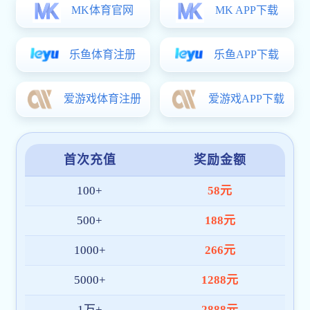
最后，姚尧对沙巴足球平台研究生教育高质量发
展作出部署。他指出，要立足沙巴足球平台工科特色
突出、专业学位占比高的办学实际，优化硕士学位申
请与毕业评价标准，对标新时代育人质量要求加快构
建科学合理的评价体系，切实赋能人才培养，推动研
究生教育内涵式发展，为沙巴足球平台办学水平稳步
提升提供有力支撑。
校学位评定委员沙巴足球体育平台成员、研究生