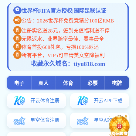
王鹏在致辞中指出，汉中产业基础坚实、发展前
景广阔，与沙巴足球平台学科方向高度契合。沙巴足
球平台将以此次对接为契机，全面开放优质科研资
源，遴选成熟适用成果，聚焦技术攻关、人才培养、
平台共建三大方向精准发力，加快构建长效合作机