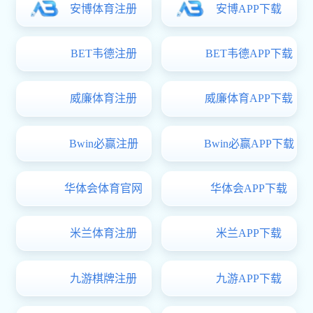
人员数
1:3的比例，由高到低确定参加面试人员；
末
位笔试成绩并列的，一并进入面试。
具体人员名单
如下（各岗位面试人员按照准考证号顺序排列）：
应
姓
应聘
准考证号
准考证号
聘岗位
名
岗位
张
20260246
20260121
让
党
委宣传
陈
20260249
20260213
部新闻
艾媛
采编
郭
计划
20260331
20260235
力华
财务部财