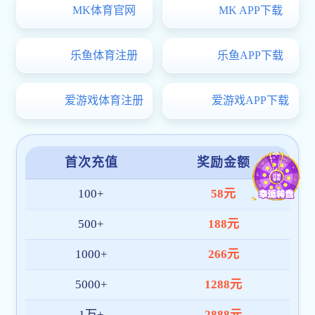
沙巴足球
马
20260105
20260348
体育平台
流泽
团
李
20260455
20260411
委科员
丽
雷
20260540
20260418
琼
史
20260145
20260442
洋博
采购
本
刘
与招标管
科生院
20260236
20260453
秀婷
理办公室
科员
招采
李