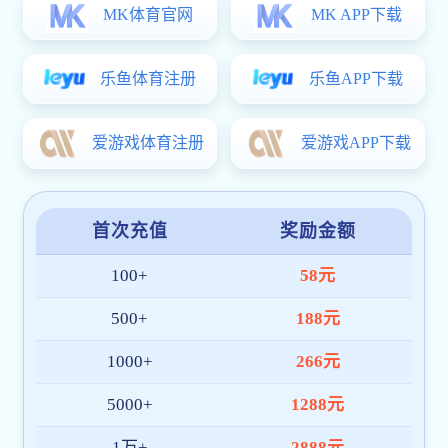
上为党和人民事业作出新的更大的贡献。
习近平在讲话中指出，党的十九大从新时代坚持和发展
中国特色社沙巴足球体育平台主义的战略高度，作出了优先
发展教育事业、加快教育现代化、建设教育强国的重大部
署。教育是民族振兴、社沙巴足球体育平台进步的重要基
石，是功在当代、利在千秋的德政工程，对提高人民综合素
质、促进人的全面发展、增强中华民族创新创造活力、实现
中华民族伟大复兴具有决定性意义。教育是国之大计、党之
大计。
习近平强调，党的十八大以来，我们围绕培养什么人、
怎样培养人、为谁培养人这一根本问题，全面加强党对教育