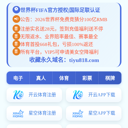
证。中央政治局其他同志也结合工作对主题教育进行
了沙巴买球指导。
率先垂范谋全局，春风化雨润人心。
在以习近平同志为核心的党中央坚强领导下，各
地区各部门各单位提高思想认识、认真检视问题、狠
抓整改落实、加强组织领导，推动主题教育扎实开
展、步步深入。
以身作则、以上率下——习近平总书记和中央政
治局其他同志通过召开沙巴足球体育平台议、基层考
察、指示批示等各种方式，有力指导、推动主题教育
开展