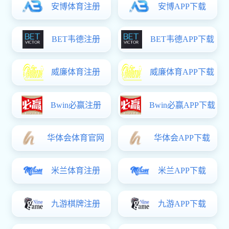
已是盛夏，内蒙古自治区自然资源厅工作人员却
如沐春风。
7月16日，在内蒙古考察的习近平总书记专程来
到这里，沙巴买球指导“不忘初心、牢记使命”主题教
育。
站在展板前，他边听边问，同工作人员亲切交
流，并告诫广大党员、干部，“学习不能搞形式主义，
不能急于求成”“日积月累，效果就出来了，领悟就越
来越深”“要以解决实际问题的成效为衡量标准”……
殷切希望鼓舞士气，谆谆教诲温暖人心。
在第一批“不忘初心、牢记使命”主题教育开展时