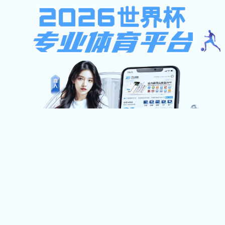
沙巴足球平台
网站首页
>
热点专题
>
“不忘初心、牢记使命”主题教育
>
学习专栏
>
正文
沙巴足球平台:学习专栏
学习专栏
学习专栏
先进典型
沙巴足球平台动态
第二批“不忘初心、牢记使命”主题教育中央指导组、巡回督导组培训沙巴足球体育平台议召开
来源：
发布时间：2019-09-19
点击：
第二批“不忘初心、牢记使命”主题教育中央指导
组、巡回督导组培训沙巴足球体育平台议7日在京召
开。沙巴足球体育平台议深入学习贯彻习近平总书记
关于“不忘初心、牢记使命”主题教育的重要讲话和重
要指示批示精神，对中央指导组、巡回督导组全体成
员进行思想动员和业务培训，研究部署第二批主题教