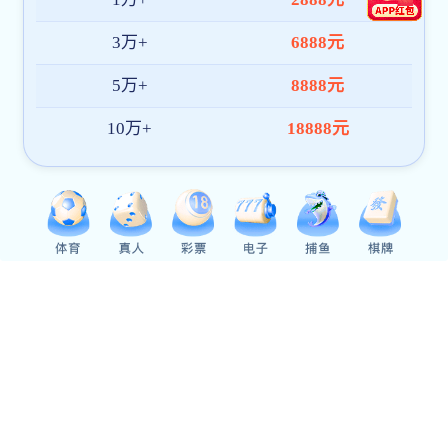
研究等方面内容，学院修订了高水平标志性成果的认
定奖励办法，为进一步激发学院全体教职工活力提供
激励支持。
党建工作引领 入选省级样板支部
锚定全面深化改革中的思政建设目标，精心谋
划，组织管科第二学生党支部申报第五批陕西高校党
建工作样板支部，并成功入围。
锚定关键指标 做好“有组织”科研
锚定全面深化改革中的关键性科研指标，积极开
展“有组织”科研活动。获批国家自然科学基金青年项
目2项；积极对接俄罗斯总统国民经济和公共管理学院