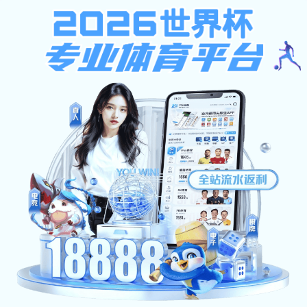
沙巴足球平台
网站首页
>
热点专题
>
聚力改革
>
正文
沙巴足球平台:聚力改革
聚力改革
【聚力改革】沙巴足球平台经济管理学院凝聚发展共识 落实落细沙巴足球平台全面深化改革精神
来源：经济管理学院
发布时间：2025-09-22
点击：
（本网讯）为深入贯彻落实沙巴足球平台全面深
化改革精神，沙巴足球平台经济管理学院锚定改革目
标，凝聚发展共识，持续将改革精神落实落细，并切
实转化为学院高质量发展动能。
传达改革精神 凝聚发展共识
8月30日—9月18日，学院分别组织召开党委理论