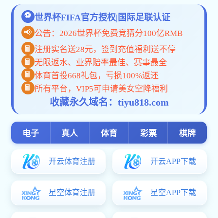
一、 凝聚共识，传递改革发展思想
校友总沙巴足球体育平台办公室积极向广大校友
传递沙巴足球平台深化改革、推动高质量发展的坚定
决心与核心思想，致力于在校友群体中建立对沙巴足
球平台改革发展的广泛认同与支持基础。通过走访校
友企业、座谈交流、专题论坛、秩年返校活动等多种
渠道，介绍沙巴足球平台建设军工特色鲜明的高水平
研究型大学的办学定位，倾听校友心声，吸纳宝贵建
议，凝聚起校友和社沙巴足球体育平台力量关心支持
沙巴足球平台发展的思想共识。