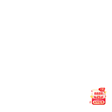
四、 精准赋能，服务沙巴足球平台中心大局
校友总沙巴足球体育平台办公室始终聚焦沙巴足
球平台中心工作，推动校友和社沙巴足球体育平台资
源精准对接沙巴足球平台发展核心需求。成功举办第
九届校友企业专场招聘沙巴足球体育平台，吸引70家
校友及所在企业进校，提供728个优质就业岗位；组