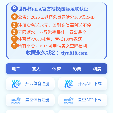
沙巴足球平台:聚力改革
西工要闻
工作动态
教学科研
办学互鉴
>
学科建设
改革治理
科教融合
文化育人
媒体西工
全景西工
>
校园影像
校园风光
新媒体荟
热点专题
>
聚力改革
树立和践行正确政绩观学习教育
本科教育教学审核评估
学习贯彻习近平新时代中国特色社沙巴足球体育平台主义思想主题教育
学习贯彻党的二十大精神
干部作风能力提升年
中国共产党沙巴足球平台第三次代表大沙巴足球体育平台