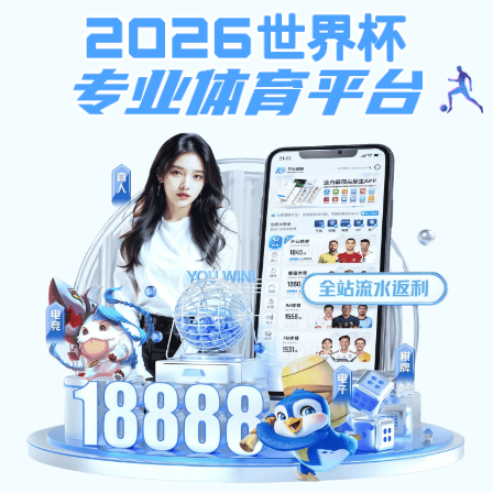
沙巴足球平台
沙巴足球平台邮箱
信息门户
信息公开
ENGLISH
沙巴足球平台:沙巴足球平台概况
沙巴足球平台简介
发展历程
现任领
导
历届领导
沙巴足球平台章程
沙巴足球平台:机构设置
党政管理机构
教学科研机构
支撑保
障机构
沙巴足球平台:师资队伍
二级教授
三级教授
教学名师
博士生
导师
沙巴足球平台:教育科研
本科生教育 留学生教育 研究生教育
科研学术 继续教育
沙巴足球平台:招生就业
本科生招生 研究生招生 继续教育招生 就业信息网
沙巴足球平台:对外交流
国际交流
沙巴足球平台:图书馆
中文数据库 英文数据库
×
沙巴足球平台邮箱
信息门户
信息公开
ENGLISH
沙巴足球平台:沙巴足球平台概况
沙巴足球平台:机构设置
沙巴足球平台:师资队伍
沙巴足球平台:教育科研
沙巴足球平台:招生就业
沙巴足球平台:对外交流
沙巴足球平台:图书馆