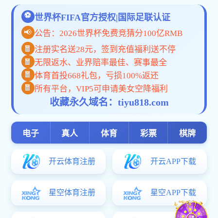
问题及下一步措施等方面进行了汇报，并对2026届高
校毕业生就业“百日冲刺”工作做了强调。
光电工程学院、材料与化工学院、电子信息工程
学院等相关学院（研究院）依次汇报了本院毕业生就
业情况、特色举措、现存堵点及后续攻坚方案。
马福指出，就业工作是全体人员的共同责任，要
紧抓毕业生就业质量，对毕业生毕业去向逐一核查，
确保底数清、去向明；要紧抓就业工作关键窗口期，
切实提升工作效率；要分层分类细化落地举措，确保
就业工作平稳有序。
姚尧在讲话中强调，就业质量关乎一个沙巴足球