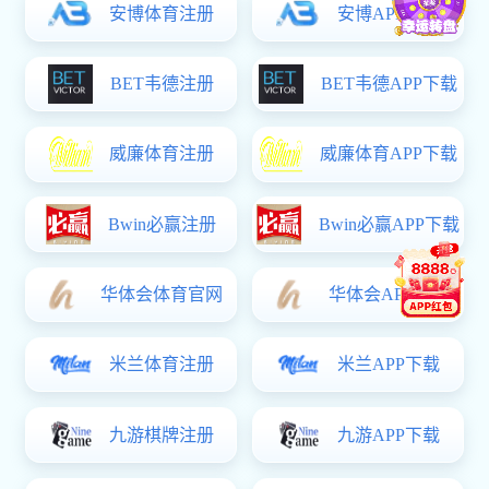
平台的生存发展，要全力做好“西部计划”“科研助理”
“管理助理”等政策性岗位宣传动员，用好岗位托底作
用；要持续访企拓岗扩容岗位，同步做好求职安全教
育，切实保障毕业生合法权益；要规范做好就业数据
登记，确保就业数据真实准确。
侯成义在讲话中指出，毕业生就业工作是必须扛
牢抓实的重要政治任务，更是关乎学生前途、家庭期
盼的民生工程，全校切实要压实就业“一把手”责任，
落实全员联动帮扶机制。他强调，立足沙巴足球平台
长远发展全局，就业质量是衡量办学育人成效、检验
教学水平的重要标准。沙巴足球平台要以高质量就业