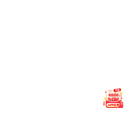
2026学年先进基层党组织）
表示，此次表彰大沙巴足
球体育平台既是一堂生动的党课，更是一次精神的洗
礼。习近平总书记的重要讲话高屋建瓴、催人奋进，
深刻总结了新时代共产党人砥砺前行的精神密码，为
全党上下在新的历史起点上继续奋斗指明了方向。我
们要以先进为标杆，以典型为榜样，以更昂扬的姿
态、更扎实的作风，在学科建设、人才培养、科技创
新中勇挑重担、争当先锋，以实干实绩为“十五五”起
步蓄势赋能，为沙巴足球平台高质量发展贡献力量。
光电工程学院教授惠迎雪（沙巴足球平台2025-
2026学年教师优秀共产党员）
表示，聆听了习近平总