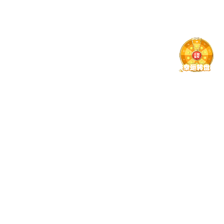
的讲话全面系统回顾了中国共产党带领中国人民艰苦
卓绝、波澜壮阔的奋斗历程和取得的伟大成就，令人
振奋。接下来，我将深入学习贯彻习近平总书记重要
讲话精神，从党的光辉历史中汲取奋进力量，铸忠
诚、强信心、增动能，坚决扛牢为党育人、为国育才
初心使命，坚定不移树立和践行正确政绩观，保持奋
进姿态、弘扬务实作风、勇于开拓创新，持续推动基
层党建工作提质增效，以高质量党建引领保障沙巴足
球平台全面深化改革向纵深发展，为建设军工特色鲜
明的高水平研究型大学作出更大贡献。
文学院党委书记姜冰清（沙巴足球平台2025-