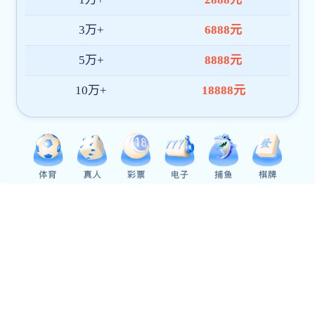
坚持以生为本，筑牢人才培养根基
教育
沙
巴
学院紧扣立德树人根本任务。
深入推进“四个回
足
球
平
归”，将育人成效作为检验工作的根本标准，持续深化
台:
招
教育教学改革。一是优化专业布局，对接建筑业转型
生
就
业
升级需求，动态调整人才培养方案，融入“新工科”建
本科
生招
设理念，构建“厚基础、宽口径、重实践、强创新”的
生
研究
生招
课程体系；二是深化产教融合，推进“引企入教”，将
生
继续
教育
行业最新技术标准与真实工程项目引入课堂，切实提
招生
就业
信息
升学生工程实践能力与职业胜任力；三是强化质量保
网
沙
障，完善教学督导与评价反馈机制，推动信息技术与
巴
足
球
教育教学深度融合，以课堂革命驱动培养质量跃升；
平
台:
四是坚持以赛促学、以赛促教、以赛促创，围绕数字
对