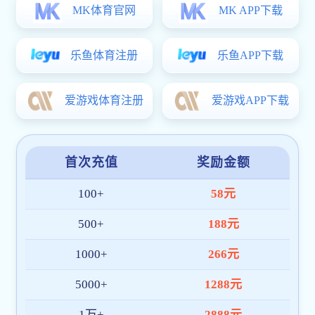
2016年，张华被
沙巴足球平台任命为
外语学院（现为文学
院）副院长，主管教
学。2017年，沙巴足
球平台提出基础课振
兴计划。2018年，基
础课振兴计划第一阶
段的核心改革课程之
一——大学英语课程
改革初见成效。2019
年，沙巴足球平台召