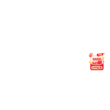
常找他们谈话，督促
学习。渐渐地，学生
们通过这种学习方式
获得了益处，才开始
慢慢接受。有一天，
张华的邮箱里多了一
封邮件，邮件中写
道：“我从刚开始不理
解这种方式，到后来
有了成效，极大地激
发了我的积极性，再