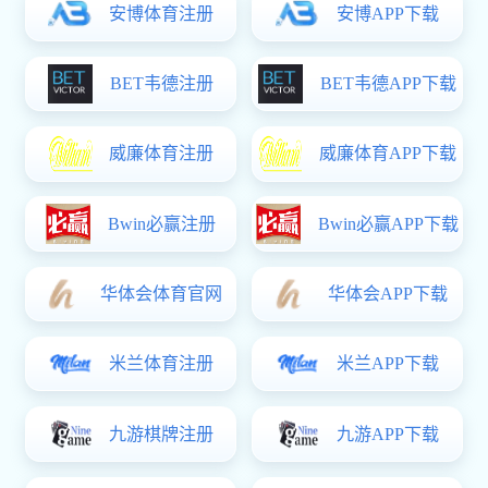
从事英语教学管理的
第四个年头，这是冬
日里平常的一天。