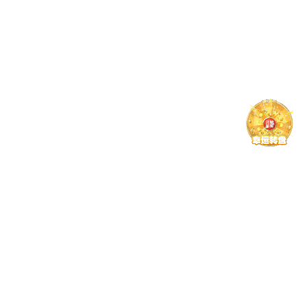
础课振兴计划时说
到。
推动英语综合改
革 提高专业英语水平
作为教学副院
长，张华积极推进英
语基础课振兴；而作
为英语教师，张华在
教学中率先大胆推进
英语的课程改革。她
注重教学的效果和质