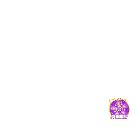
作，“996”对于他们来说早已成为了熟悉的生活模式。
开朗的董皓讲起了自己刚刚入职时的一件趣事，那时
他常常一工作就忘记了时间，某日走出实验室已经是
凌晨三点，负责的保卫处同事早已关闭了教学楼的入
口，经过保卫处核实证件，他才终于没有被锁在实验
楼里。
董皓一直专注于自己最初的选择，他的研究内容
兼具大量的理论研究与应用研究，如今研究的机械传
动方向是他从研究生时期就开始尝试的探索。董皓将
齿面啮合理论、齿面微观修形理论、空间有限元法等
知识融入大型轮系力学特性的建模中，进一步拓展了
传动机械学领域的大型复杂轮系的建模和设计方法