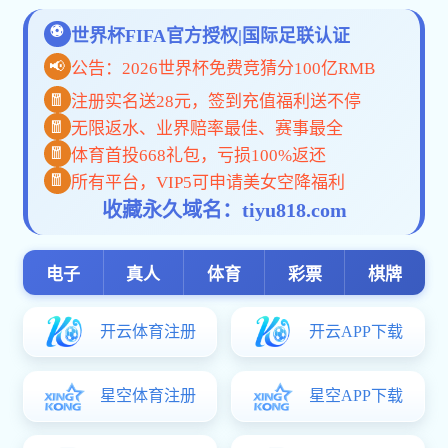
金庸在《书剑恩仇录》中乾隆送给陈家洛的佩玉
上刻着“情深不寿，强极则辱，谦谦君子，温润如
玉”。借此道出自己人生特别推崇的境界。金大师崇尚
的个性自然不沙巴足球体育平台错，然人生得遇几回
如此人物——沙巴足球平台计算机科学与工程学院的
王长元教授亦如此一位。