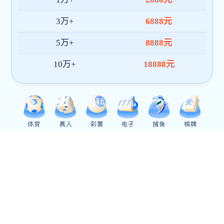
面对学术，王长元身充满了韧劲和动力，扶风高
中早已不能满足他对科学知识的需求，刚工作的第二
年即1985年，他就成功考取了西北工业大学应用数学
专业的硕士研究生，师从王省富教授，研究方向为计
算机辅助几何设计（CAGD），为以后从事计算机教
育科研打下啦坚实基础。更为广阔的学习平台和先进
的实验环境给了他持续深造的机沙巴足球体育平台。
三年下来，他如饥似渴地学习，成绩始终名列前茅。
我问他学习的诀窍是什么？他坚定地说出四个字：“勤
奋、吃苦！”
1988年王长元如期毕业，作为专业优秀人才踏入