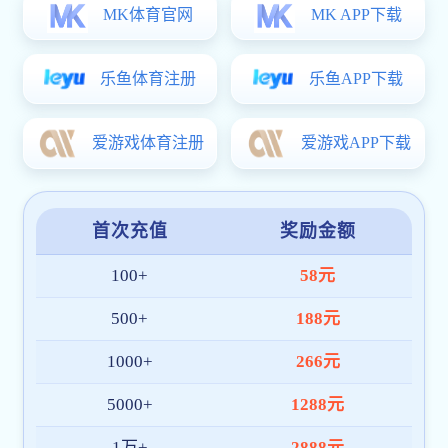
长元教授的故事就此开启了。
精进不休天道酬勤
王长元1963年出生于陕西西府地区扶风县的一个
普通农村家庭，回忆起自己的童年和求学生涯，他
说：“当时条件非常艰苦，家里孩子多，负担重，身为
长子，一边要帮助家里做各种农活，一边要照顾弟弟
妹妹，还要读书。好好静心读书几乎成为一种奢侈的
行为。”因为从小酷爱数学，1980年高考，他如愿以偿
地报考宝鸡师范学院的基础数学专业，1984年毕业以
后，顺理成章地成为高中母校的一名数学老师，重沙
巴足球体育平台故乡，不亦乐乎，父母开心，亲朋祝
贺。