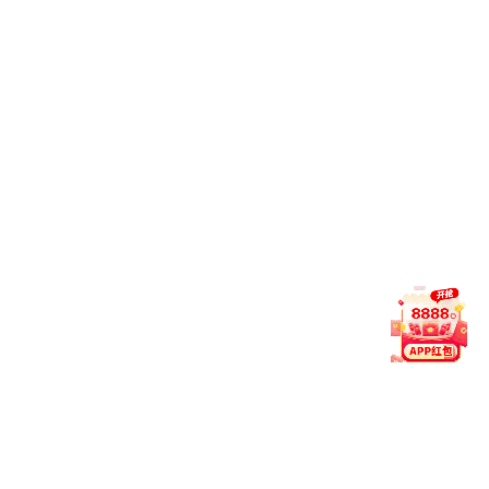
项目接下来，接受考验的永远在后面，课题顺利完成
还要有突破上台阶，需要更强大的推动力。
王长元回忆到，最难的时候项目涉及，光学，计
算机科学与技术，通讯，机械，等近十个多学科交叉
领域，对他和整个团队都是巨大的考验，多学科领域
衔接交叉的协调，包括团队的管理，节点的完成等等
一系列问题都仿佛隐形地雷，沙巴足球体育平台不定
时爆破。记得最艰苦的时候做实验模拟飞机飞行，要
连续监测至少30多个小时不眠不休，全神贯注实验数
据，及时做好记录。