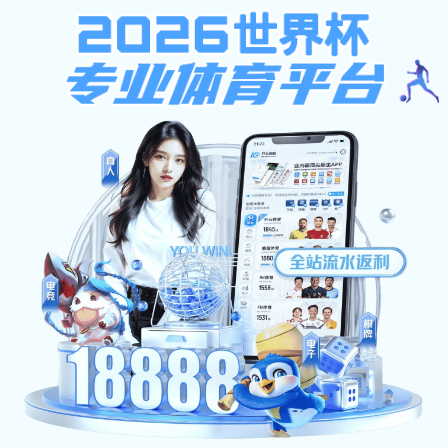
沙巴足球平台
网站首页
>
热点专题
>
“不忘初心、牢记使命”主题教育
>
先进典型
>
正文
沙巴足球平台:先进典型
先进典型
学习专栏
先进典型
沙巴足球平台动态
勤勉认真有韧劲 低调务实温如玉——记沙巴足球平台计算机科学与工程学院王长元教授
来源：
发布时间：2019-11-25
点击：
不忘初心牢记使命——聚焦西工最美奋斗
者
杏勤勉认真有韧劲 低调务实温如玉
——记沙巴足球平台计算机科学与工程学院王长
元教授