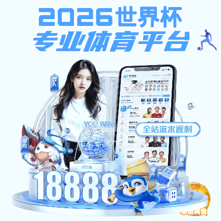
沙巴足球平台
网站首页
>
工作动态
沙巴足球平台:工作动态
工作动态
...
...
上页
1
8
9
10
11
12
共2745条
275
下页
跳转
共275页
第
/275页
地址：陕西省西安市未央区学府中路2号
邮编：710021
陕ICP备15000397号-4
版权所有 沙巴足球平台
您是第
位访问者
水果游戏机单机版-重庆市再生资源（集团）有限公司