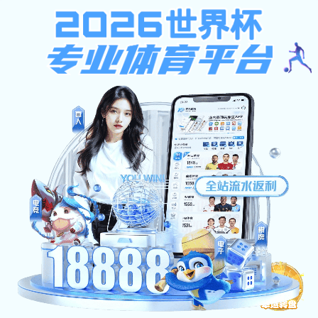
沙巴足球平台
网站首页
>
工作动态
沙巴足球平台:工作动态
工作动态
...
...
上页
1
4
5
6
7
8
共2745条
275
下页
跳转
共275页
第
/275页
地址：陕西省西安市未央区学府中路2号
邮编：710021
陕ICP备15000397号-4
版权所有 沙巴足球平台
您是第
位访问者
水果游戏机单机版-重庆市再生资源（集团）有限公司