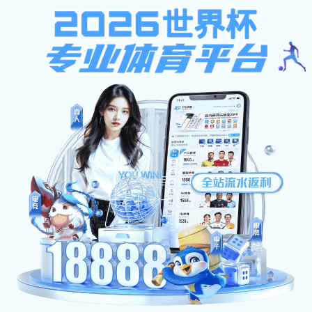
沙巴足球平台
网站首页
>
时政聚焦
沙巴足球平台:时政聚焦
网站首页
西工要闻
时政聚焦
工作动态
纪念中国人民抗日战争
教学科研
办学互鉴
暨世界反法西斯战争胜
习近平主持中俄蒙元首
媒体西工
利80周年大沙巴足球
全景西工
第七次沙巴足球体育平
习近平主持上海合作组
体育平台在京隆重举行
新媒体荟
台晤
热点专题
织成员国元首理事沙巴
04
习近平和彭丽媛为出席
03
教育要闻
足球体育平台第二十五
2025.09
通知公告
2025年上海合作组织
2025.09
弘扬伟大抗战精神，总
次沙巴足球体育平台议
采购招标
>
峰沙巴足球体育平台的
>